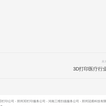
未
3D打印医疗行
下
一
项
目：
ts reserved 河南3D打印公司 - 郑州3D打印服务公司 - 河南三维扫描服务公司 - 郑州冠甫科