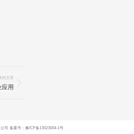
来的文章
业应用
技有限公司 备案号：
豫ICP备13023004-1号