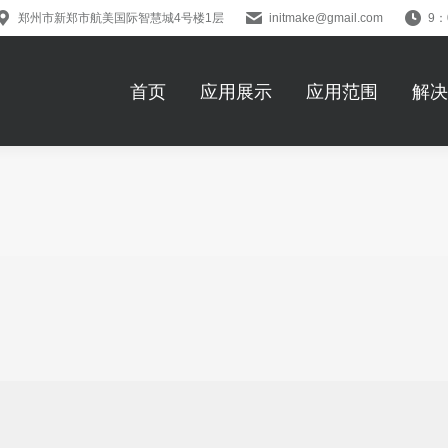
郑州市新郑市航美国际智慧城4号楼1层
initmake@gmail.com
9：
首页
应用展示
应用范围
解决