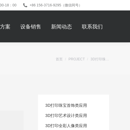
00-18：00
+86 156-3716-9295（微信同号）
方案
设备销售
新闻动态
联系我们
首页
PROJECT
3D打印珠…
您在这里：
3D打印珠宝首饰类应用
3D打印艺术设计类应用
3D打印全彩人像类应用