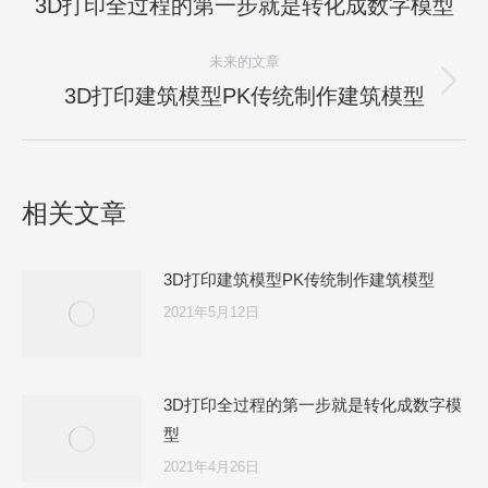
章
3D打印全过程的第一步就是转化成数字模型
历
史
导
未来的文章
的
航
文
3D打印建筑模型PK传统制作建筑模型
未
章：
来
的
文
相关文章
章：
3D打印建筑模型PK传统制作建筑模型
2021年5月12日
3D打印全过程的第一步就是转化成数字模
型
2021年4月26日