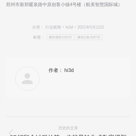
郑州市新郑暖泉路中原创客小镇4号楼（航美智慧国际城）
分类：
行业新闻
hi3d
2021年5月12日
标签：
建筑模型3D打印
建筑沙盘3D打印
作者：
hi3d
文
历史的文章