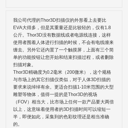
我公司代理的Thor3D扫描仪的外形看上去要比
EVA大得多，但是其重量还是比较轻的，仅有1.8
公斤。Thor3D没有数据线或者电源线连接，这样
使用者围着人体进行扫描的时候，不会有电线缠来
缠去。另外它还内置了一个触摸屏，上面有三个简
单的功能按钮让您开始和结束扫描过程，或者删除
扫描对象。
Thor3D精确度为0.2毫米（200微米），这个规格
与市场上的其它扫描仪类似，对于人体3D扫描的
要求来说绰绰有余。更适合扫描1-10米范围的大型
雕塑等物体，值得一提的是Thor3D的视场
（FOV）相当大，比市场上任何一款产品要大两倍
以上，这意味着使用者的3D扫描时间可以缩短一
半，即便如此，采集到的色彩纹理还是相当准确
的。