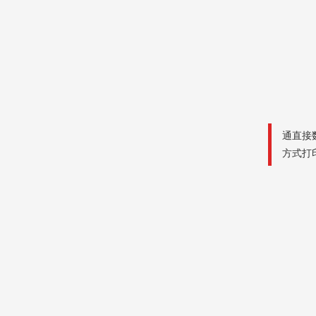
通直接数
方式打