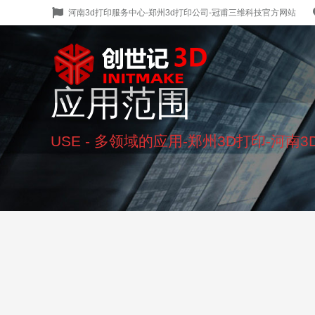
河南3d打印服务中心-郑州3d打印公司-冠甫三维科技官方网站
应用范围
您在这里：
USE - 多领域的应用-郑州3D打印-河南3