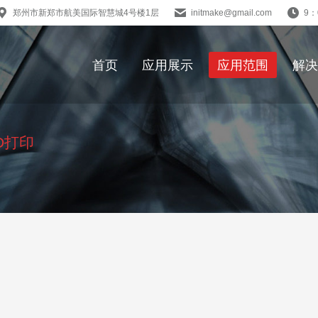
郑州市新郑市航美国际智慧城4号楼1层
initmake@gmail.com
9：
首页
应用展示
应用范围
解决
D打印