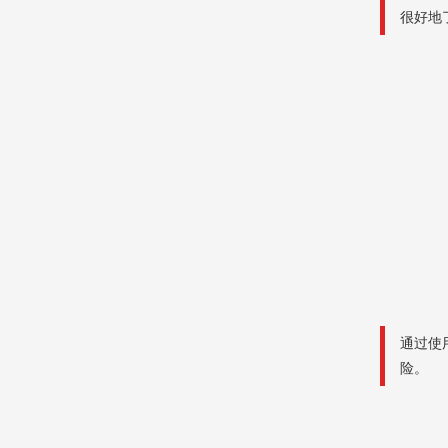
很好地
通过使
险。