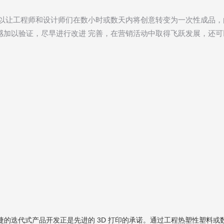
以让工程师和设计师们在数小时或数天内将创意转变为一次性成品，
感加以验证，尽早进行改进 完善，在营销活动中取得飞跃发展，还
捷的迭代式产品开发正是先进的 3D 打印的承诺。通过工程热塑性塑料